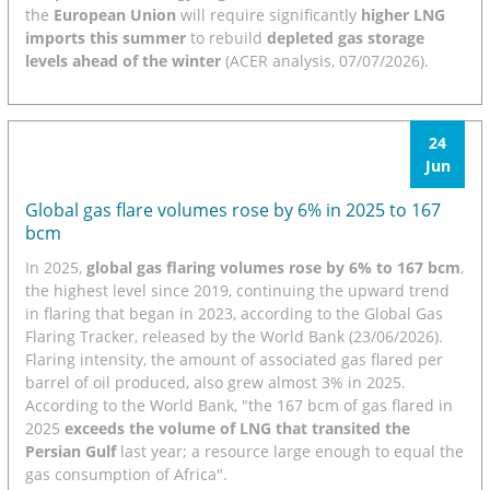
the
European Union
will require significantly
higher LNG
imports this summer
to rebuild
depleted gas storage
levels ahead of the winter
(ACER analysis, 07/07/2026).
24
Jun
Global gas flare volumes rose by 6% in 2025 to 167
bcm
In 2025,
global gas flaring volumes rose by 6% to 167 bcm
,
the highest level since 2019, continuing the upward trend
in flaring that began in 2023, according to the Global Gas
Flaring Tracker, released by the World Bank (23/06/2026).
Flaring intensity, the amount of associated gas flared per
barrel of oil produced, also grew almost 3% in 2025.
According to the World Bank, "the 167 bcm of gas flared in
2025
exceeds the volume of LNG that transited the
Persian Gulf
last year; a resource large enough to equal the
gas consumption of Africa".