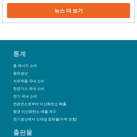
뉴스 더 보기
통계
총 에너지 소비
원유생산
석유제품 국내 소비
천연가스 국내 소비
전기 국내 소비
연료연소로부터 이산화탄소 배출
평균 이산화탄소 배출 계수
전기생산에서 신재생 점유율(수력 포함)
출판물