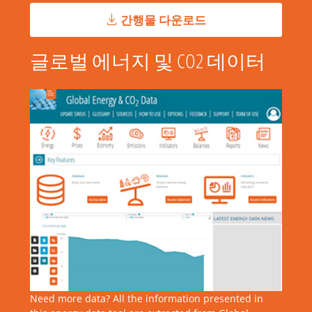
간행물 다운로드
글로벌 에너지 및 CO2 데이터
Need more data? All the information presented in