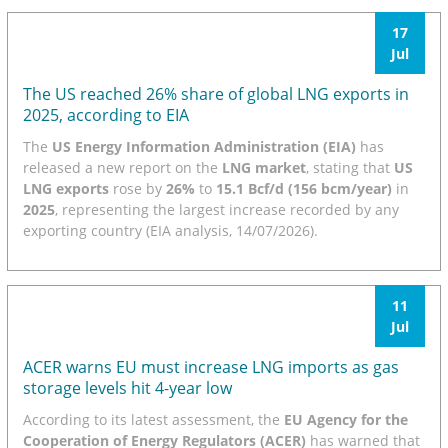
17
Jul
The US reached 26% share of global LNG exports in
2025, according to EIA
The
US Energy Information Administration (EIA)
has
released a new report on the
LNG market
, stating that
US
LNG exports
rose by
26%
to
15.1 Bcf/d (156 bcm/year)
in
2025
, representing the largest increase recorded by any
exporting country (EIA analysis, 14/07/2026).
11
Jul
ACER warns EU must increase LNG imports as gas
storage levels hit 4-year low
According to its latest assessment, the
EU Agency for the
Cooperation of Energy Regulators (ACER)
has warned that