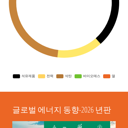
글로벌 에너지 동향-2026 년판