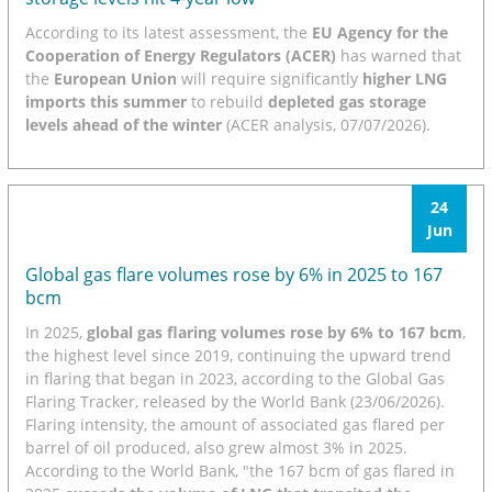
According to its latest assessment, the
EU Agency for the
Cooperation of Energy Regulators (ACER)
has warned that
the
European Union
will require significantly
higher LNG
imports this summer
to rebuild
depleted gas storage
levels ahead of the winter
(ACER analysis, 07/07/2026).
24
Jun
Global gas flare volumes rose by 6% in 2025 to 167
bcm
In 2025,
global gas flaring volumes rose by 6% to 167 bcm
,
the highest level since 2019, continuing the upward trend
in flaring that began in 2023, according to the Global Gas
Flaring Tracker, released by the World Bank (23/06/2026).
Flaring intensity, the amount of associated gas flared per
barrel of oil produced, also grew almost 3% in 2025.
According to the World Bank, "the 167 bcm of gas flared in