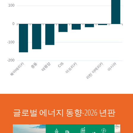
글로벌 에너지 동향-2026 년판