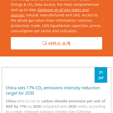
Energy & CO
Data service, the most comprehensive
2
and up-to-date
database on all gas states and
sources:
natural, manufactured and LNG. Access to
the whole gas value chain information: reserves,
production, trade, LNG liquefaction capacities, prices,
consumption per sector and indicators.
서비스 소개
31
Jul
China sets 17% CO
emissions intensity reduction
2
target for 2030
China
aims to cut its
carbon dioxide emissions per unit of
GDP by 17%
by
2030
compared with
2025
levels, according
to a newly released national climate plan (Chinese